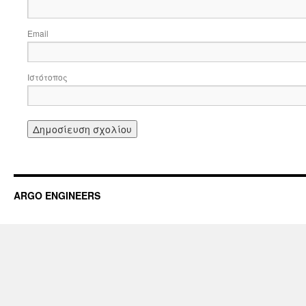
Email
Ιστότοπος
ARGO ENGINEERS