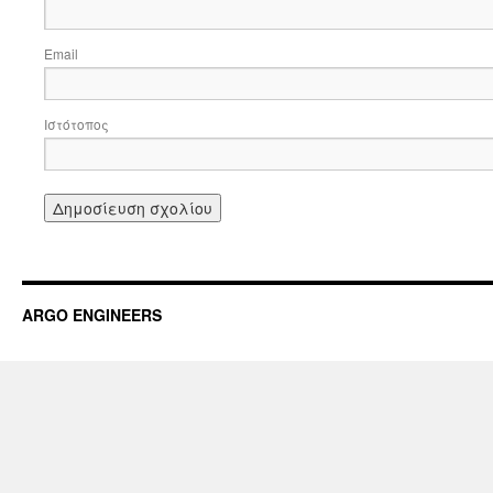
Email
Ιστότοπος
ARGO ENGINEERS