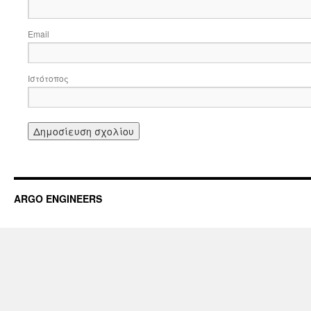
Email
Ιστότοπος
ARGO ENGINEERS