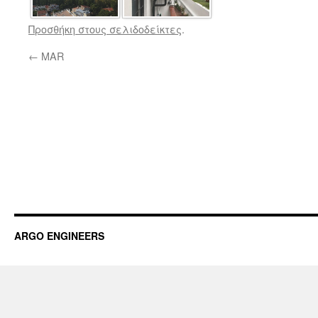
Προσθήκη στους σελιδοδείκτες
.
←
MAR
ARGO ENGINEERS