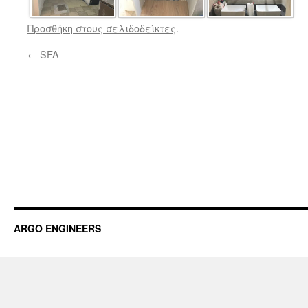
Προσθήκη στους σελιδοδείκτες
.
←
SFA
ARGO ENGINEERS