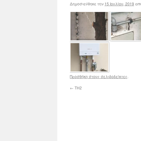
Δημοσιεύθηκε την
15 Ιουλίου, 2019
απ
Προσθήκη στους σελιδοδείκτες
.
←
TH2