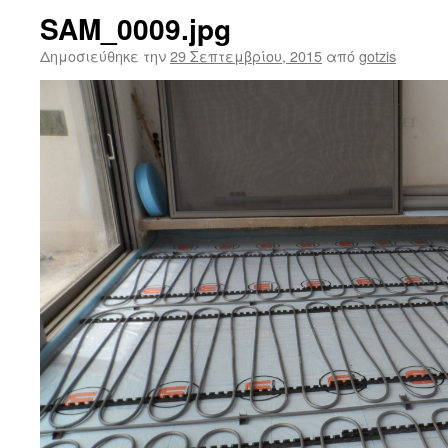
SAM_0009.jpg
Δημοσιεύθηκε την
29 Σεπτεμβρίου, 2015
από
gotzis