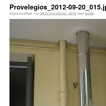
Provelegios_2012-09-20_015.j
Δημοσιεύθηκε την
28 Σεπτεμβρίου, 2015
από
gotzis