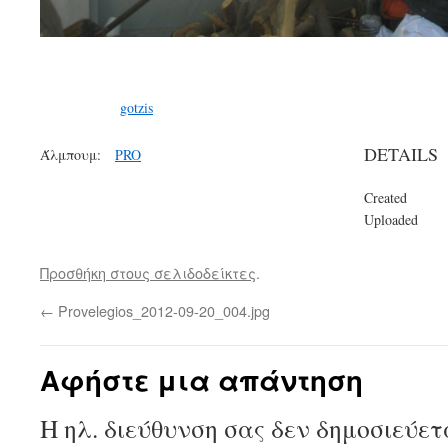
gotzis
DETAILS
Άλμπουμ:
PRO
Created
Uploaded
Προσθήκη στους σελιδοδείκτες
.
←
Provelegios_2012-09-20_004.jpg
Αφήστε μια απάντηση
Η ηλ. διεύθυνση σας δεν δημοσιεύετ