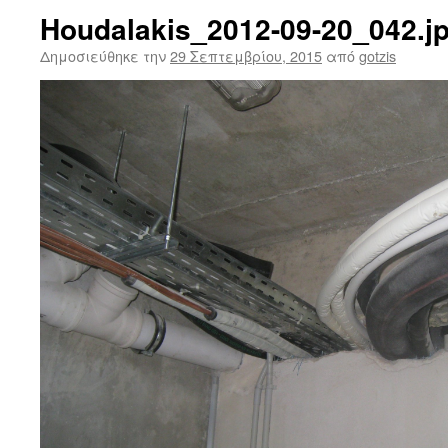
Houdalakis_2012-09-20_042.j
Δημοσιεύθηκε την
29 Σεπτεμβρίου, 2015
από
gotzis