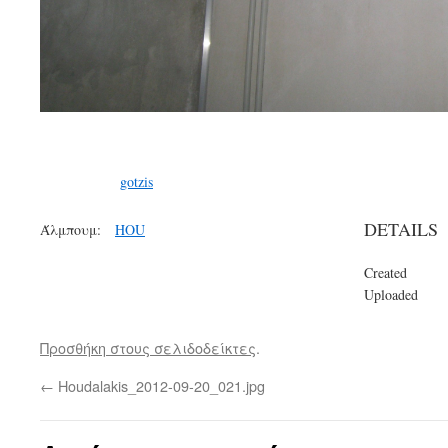
gotzis
DETAILS
Άλμπουμ:
HOU
Created
Uploaded
Προσθήκη στους σελιδοδείκτες
.
←
Houdalakis_2012-09-20_021.jpg