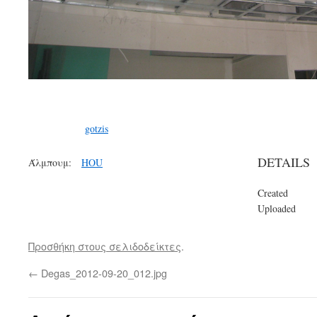
gotzis
DETAILS
Άλμπουμ:
HOU
Created
Uploaded
Προσθήκη στους σελιδοδείκτες
.
←
Degas_2012-09-20_012.jpg