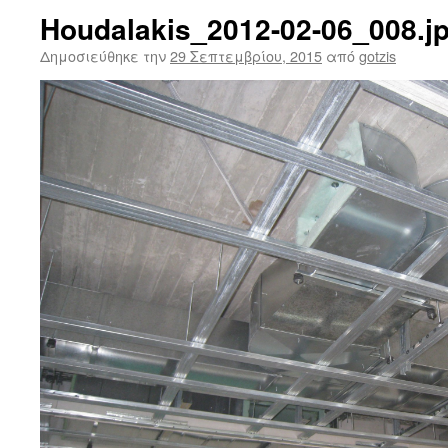
Houdalakis_2012-02-06_008.j
Δημοσιεύθηκε την
29 Σεπτεμβρίου, 2015
από
gotzis