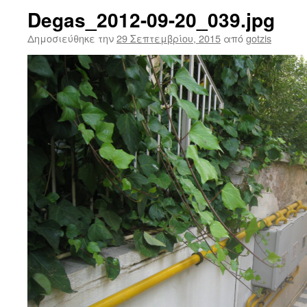
Degas_2012-09-20_039.jpg
Δημοσιεύθηκε την
29 Σεπτεμβρίου, 2015
από
gotzis