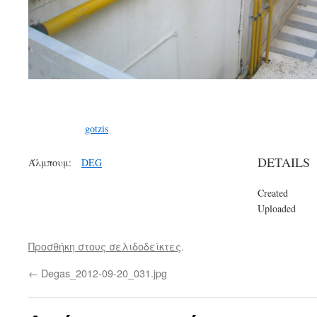
gotzis
DETAILS
Άλμπουμ:
DEG
Created
Uploaded
Προσθήκη στους σελιδοδείκτες
.
←
Degas_2012-09-20_031.jpg