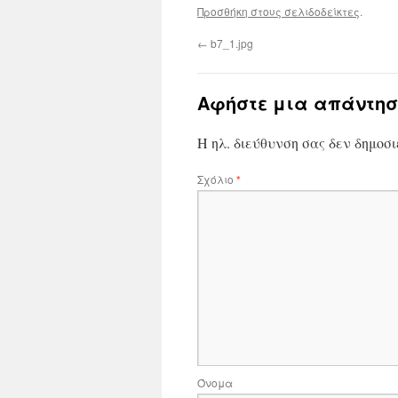
Προσθήκη στους σελιδοδείκτες
.
←
b7_1.jpg
Αφήστε μια απάντησ
Η ηλ. διεύθυνση σας δεν δημοσι
Σχόλιο
*
Όνομα