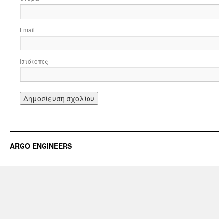
Email
Ιστότοπος
ARGO ENGINEERS