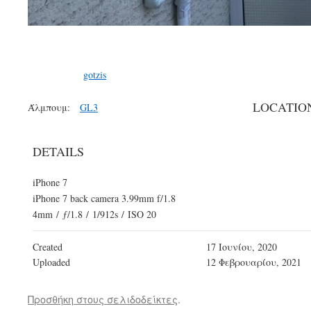
gotzis
LOCATIO
Άλμπουμ:
GL3
DETAILS
iPhone 7
iPhone 7 back camera 3.99mm f/1.8
4mm
/
ƒ/1.8
/
1/912s
/
ISO 20
Created
17 Ιουνίου, 2020
Uploaded
12 Φεβρουαρίου, 2021
Προσθήκη στους σελιδοδείκτες
.