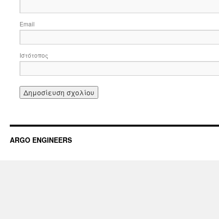
Email
Ιστότοπος
ARGO ENGINEERS