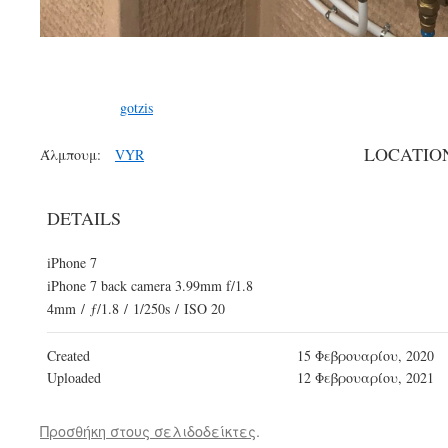
gotzis
LOCATIO
Άλμπουμ:
VYR
DETAILS
iPhone 7
iPhone 7 back camera 3.99mm f/1.8
4mm
/
ƒ/1.8
/
1/250s
/
ISO 20
Created
15 Φεβρουαρίου, 2020
Uploaded
12 Φεβρουαρίου, 2021
Προσθήκη στους σελιδοδείκτες
.