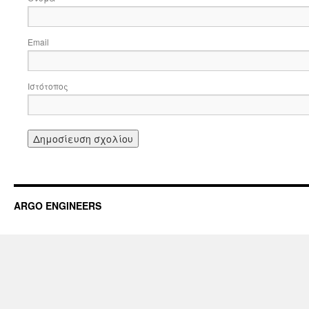
Email
Ιστότοπος
ARGO ENGINEERS