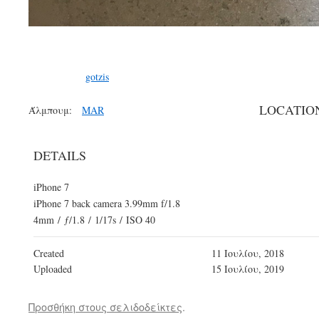
gotzis
LOCATIO
Άλμπουμ:
MAR
DETAILS
iPhone 7
iPhone 7 back camera 3.99mm f/1.8
4mm
/
ƒ/1.8
/
1/17s
/
ISO 40
Created
11 Ιουλίου, 2018
Uploaded
15 Ιουλίου, 2019
Προσθήκη στους σελιδοδείκτες
.