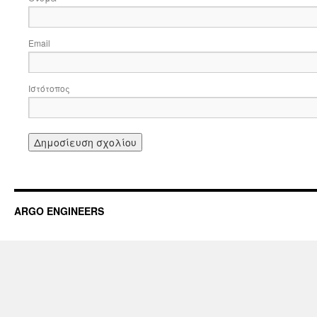
Email
Ιστότοπος
ARGO ENGINEERS