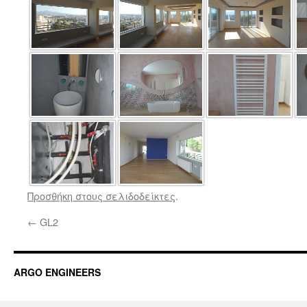
Προσθήκη στους σελιδοδείκτες
.
←
GL2
ARGO ENGINEERS