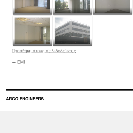
Προσθήκη στους σελιδοδείκτες
.
←
EMI
ARGO ENGINEERS