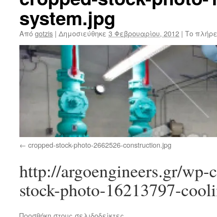
system.jpg
Από
gotzis
|
Δημοσιεύθηκε
3 Φεβρουαρίου, 2012
|
Το πλήρε
cropped-stock-photo-2662526-construction.jpg
http://argoengineers.gr/wp-
stock-photo-16213797-cooli
Προσθήκη στους σελιδοδείκτες
.