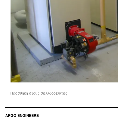
Προσθήκη στους σελιδοδείκτες
.
ARGO ENGINEERS