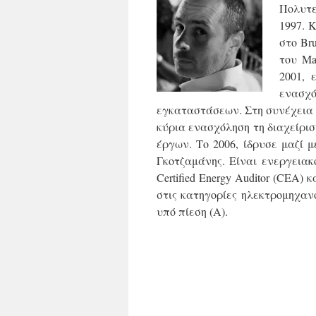
Πολυτε
1997. 
στο Bru
του Mas
2001, 
ενασχό
εγκαταστάσεων. Στη συνέχεια 
κύρια ενασχόληση τη διαχείρι
έργων. Το 2006, ίδρυσε μαζί 
Γκοτζαμάνης. Είναι ενεργειακ
Certified Energy Auditor (CE
στις κατηγορίες ηλεκτρομηχανο
υπό πίεση (Α).