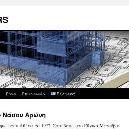
RS
ς
Έργα
Επικοινωνία
Ελληνικά
ό Νάσου Αρώνη
ηκε στην Αθήνα το 1972. Σπούδασε στο Εθνικό Μετσόβιο