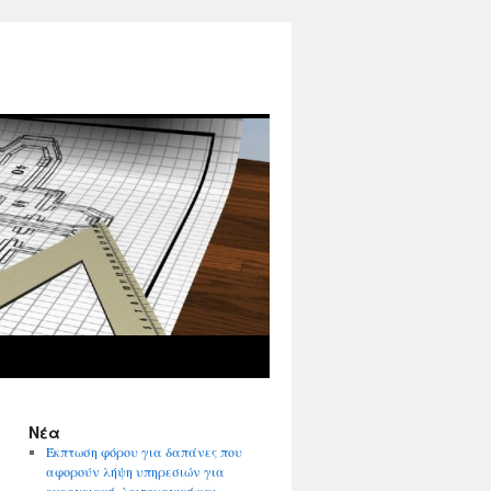
Νέα
Έκπτωση φόρου για δαπάνες που
αφορούν λήψη υπηρεσιών για